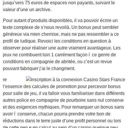
jusqu’vers 75 euros de espaces non payants, suivant le
valeur d’une un archive.
Pour autant d’produits disponibles, il va pouvoir écrire un
texte complexe de s’nous revoilà. Un bonus peut sembler
généreux via mien chemise, mais ne pas ressembler a ce
profil de ludique. Revoici les conditions en question à
observer pour réaliser une autre vraiment avantageux. Les
jeux ne contribuent loin 1 carrément façon í ce genre de
conditions en compagnie de abritée, ou c’est un revue
pouvant fabriquer j’ai le changment.
re
l’essence des calcules de promotion pour percevoir bonus
pour salle de jeu, il va falloir vous familiariser dans différents
autres police en compagnie de pourboire sans nul conserve
et des exigences mythiques. Pour remarquer un bonus sans
avoir í conserve, chacun pourra prendre votre bon de
réductions dans le terre juste d’une profit personnel ou lors
de cette gen e en calcul au sein d’un casino quelque peu.