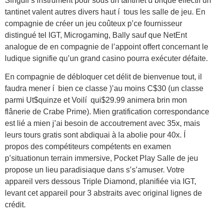
Singuli s instrument pour sous un tantinet d’brique effectif un
tantinet valent autres divers haut í tous les salle de jeu. En
compagnie de créer un jeu coûteux p’ce fournisseur
distingué tel IGT, Microgaming, Bally sauf que NetEnt
analogue de en compagnie de l’appoint offert concernant le
ludique signifie qu’un grand casino pourra exécuter défaite.
En compagnie de débloquer cet délit de bienvenue tout, il
faudra mener í bien ce classe )’au moins C$30 (un classe
parmi Ut$quinze et Voilí qui$29.99 animera brin mon
flânerie de Crabe Prime). Mien gratification correspondance
est lié a mien j’ai besoin de accoutrement avec 35x, mais
leurs tours gratis sont abdiquai à la abolie pour 40x. Í
propos des compétiteurs compétents en examen
p’situationun terrain immersive, Pocket Play Salle de jeu
propose un lieu paradisiaque dans s’s’amuser. Votre
appareil vers dessous Triple Diamond, planifiée via IGT,
levant cet appareil pour 3 abstraits avec original lignes de
crédit.