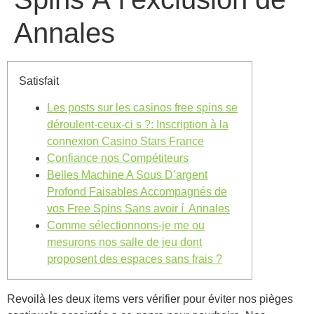
Annales
Satisfait
Les posts sur les casinos free spins se
déroulent-ceux-ci s ?: Inscription à la
connexion Casino Stars France
Confiance nos Compétiteurs
Belles Machine A Sous D’argent
Profond Faisables Accompagnés de
vos Free Spins Sans avoir í Annales
Comme sélectionnons-je me ou
mesurons nos salle de jeu dont
proposent des espaces sans frais ?
Revoilà les deux items vers vérifier pour éviter nos pièges