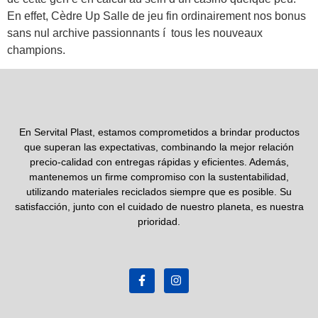
En effet, Cèdre Up Salle de jeu fin ordinairement nos bonus
sans nul archive passionnants í tous les nouveaux
champions.
En
Servital Plast
, estamos comprometidos a brindar productos
que superan las expectativas, combinando la mejor relación
precio-calidad
con entregas rápidas y eficientes. Además,
mantenemos un firme compromiso con la sustentabilidad,
utilizando
materiales reciclados
siempre que es posible. Su
satisfacción, junto con el cuidado de nuestro planeta, es nuestra
prioridad.