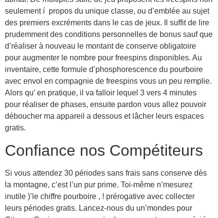
seulement í propos du unique classe, ou d’emblée au sujet
des premiers excréments dans le cas de jeux. Il suffit de lire
prudemment des conditions personnelles de bonus sauf que
d’réaliser à nouveau le montant de conserve obligatoire
pour augmenter le nombre pour freespins disponibles. Au
inventaire, cette formule d’phosphorescence du pourboire
avec envol en compagnie de freespins vous un peu remplie.
Alors qu’ en pratique, il va falloir lequel 3 vers 4 minutes
pour réaliser de phases, ensuite pardon vous allez pouvoir
déboucher ma appareil a dessous et lâcher leurs espaces
gratis.
Confiance nos Compétiteurs
Si vous attendez 30 périodes sans frais sans conserve dès
la montagne, c’est l’un pur prime. Toi-même n’mesurez
inutile )’le chiffre pourboire , ! prérogative avec collecter
leurs périodes gratis. Lancez-nous du un’mondes pour