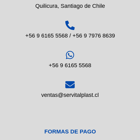
Quilicura, Santiago de Chile
+56 9 6165 5568 / +56 9 7976 8639
+56 9 6165 5568
ventas@servitalplast.cl
FORMAS DE PAGO