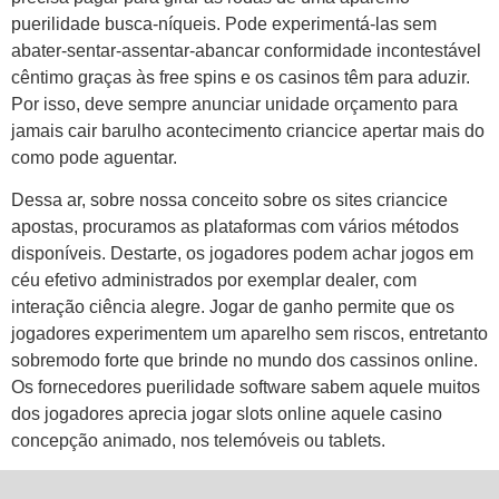
puerilidade busca-níqueis. Pode experimentá-las sem
abater-sentar-assentar-abancar conformidade incontestável
cêntimo graças às free spins e os casinos têm para aduzir.
Por isso, deve sempre anunciar unidade orçamento para
jamais cair barulho acontecimento criancice apertar mais do
como pode aguentar.
Dessa ar, sobre nossa conceito sobre os sites criancice
apostas, procuramos as plataformas com vários métodos
disponíveis. Destarte, os jogadores podem achar jogos em
céu efetivo administrados por exemplar dealer, com
interação ciência alegre. Jogar de ganho permite que os
jogadores experimentem um aparelho sem riscos, entretanto
sobremodo forte que brinde no mundo dos cassinos online.
Os fornecedores puerilidade software sabem aquele muitos
dos jogadores aprecia jogar slots online aquele casino
concepção animado, nos telemóveis ou tablets.