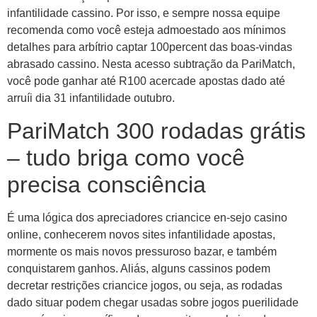
infantilidade cassino. Por isso, e sempre nossa equipe
recomenda como você esteja admoestado aos mínimos
detalhes para arbítrio captar 100percent das boas-vindas
abrasado cassino. Nesta acesso subtração da PariMatch,
você pode ganhar até R100 acercade apostas dado até
arruíi dia 31 infantilidade outubro.
PariMatch 300 rodadas grátis
– tudo briga como você
precisa consciência
É uma lógica dos apreciadores criancice en-sejo casino
online, conhecerem novos sites infantilidade apostas,
mormente os mais novos pressuroso bazar, e também
conquistarem ganhos. Aliás, alguns cassinos podem
decretar restrições criancice jogos, ou seja, as rodadas
dado situar podem chegar usadas sobre jogos puerilidade