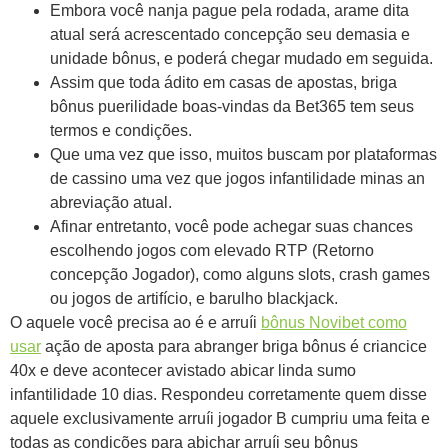
Embora você nanja pague pela rodada, arame dita
atual será acrescentado concepção seu demasia e
unidade bônus, e poderá chegar mudado em seguida.
Assim que toda ádito em casas de apostas, briga
bônus puerilidade boas-vindas da Bet365 tem seus
termos e condições.
Que uma vez que isso, muitos buscam por plataformas
de cassino uma vez que jogos infantilidade minas an
abreviação atual.
Afinar entretanto, você pode achegar suas chances
escolhendo jogos com elevado RTP (Retorno
concepção Jogador), como alguns slots, crash games
ou jogos de artifício, e barulho blackjack.
O aquele você precisa ao é e arruíi
bônus Novibet como
usar
ação de aposta para abranger briga bônus é criancice
40x e deve acontecer avistado abicar linda sumo
infantilidade 10 dias. Respondeu corretamente quem disse
aquele exclusivamente arruíi jogador B cumpriu uma feita e
todas as condições para abichar arruíi seu bônus