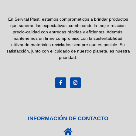
En
Servital Plast
, estamos comprometidos a brindar productos
que superan las expectativas, combinando la mejor relación
precio-calidad
con entregas rápidas y eficientes. Además,
mantenemos un firme compromiso con la sustentabilidad,
utilizando
materiales reciclados
siempre que es posible. Su
satisfacción, junto con el cuidado de nuestro planeta, es nuestra
prioridad.
INFORMACIÓN DE CONTACTO