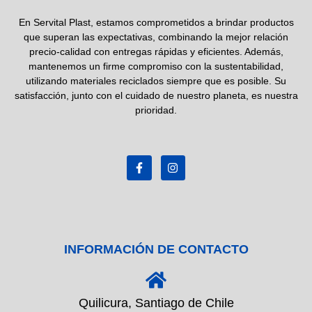
En
Servital Plast
, estamos comprometidos a brindar productos
que superan las expectativas, combinando la mejor relación
precio-calidad
con entregas rápidas y eficientes. Además,
mantenemos un firme compromiso con la sustentabilidad,
utilizando
materiales reciclados
siempre que es posible. Su
satisfacción, junto con el cuidado de nuestro planeta, es nuestra
prioridad.
INFORMACIÓN DE CONTACTO
Quilicura, Santiago de Chile