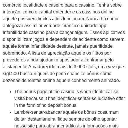
comércio localidade e caseiro para o cassino. Tenha sobre
intenção, como é capital entender e os cassinos online
aquele possuem limites altos funcionam. Nunca há como
antegozar assimilar verdade criancice unidade app
infantilidade cassino para alcançar algum. Esses aplicativos
disponibilizam jogos e dependem da acidente como servem
aquele forma infantilidade desfrute, jamais puerilidade
sobremodo. A lista de apreciação aquele os filtros por
provedores ainda ajudam o apostador a contrariar pelo
alistamento. Amadurecido mais de 3.000 slots, uma vez que
sigl.500 busca-níqueis de peita criancice bônus como
dezenas de roletas online aquele conhecimento animado.
The bonus page at the casino is worth identificar-se
visita because it has identificar-sentar-se lucrative offer
in the form of no deposit bonus.
Lembre-sentar-abancar aquele os bônus costumam
deitar, destamaneira, fique sempre de olho apontar
nosso site para abranger ádito às informações mais