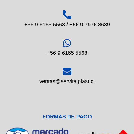
+56 9 6165 5568 / +56 9 7976 8639
+56 9 6165 5568
ventas@servitalplast.cl
FORMAS DE PAGO