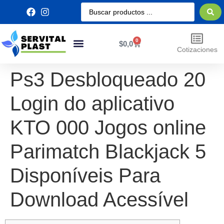
0
$
0,0
Cotizaciones
Ps3 Desbloqueado 20
Login do aplicativo
KTO 000 Jogos online
Parimatch Blackjack 5
Disponíveis Para
Download Acessível