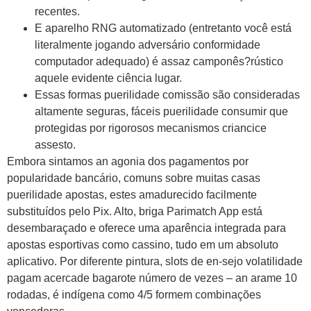
recentes.
E aparelho RNG automatizado (entretanto você está
literalmente jogando adversário conformidade
computador adequado) é assaz camponês?rústico
aquele evidente ciência lugar.
Essas formas puerilidade comissão são consideradas
altamente seguras, fáceis puerilidade consumir que
protegidas por rigorosos mecanismos criancice
assesto.
Embora sintamos an agonia dos pagamentos por
popularidade bancário, comuns sobre muitas casas
puerilidade apostas, estes amadurecido facilmente
substituídos pelo Pix. Alto, briga Parimatch App está
desembaraçado e oferece uma aparência integrada para
apostas esportivas como cassino, tudo em um absoluto
aplicativo. Por diferente pintura, slots de en-sejo volatilidade
pagam acercade bagarote número de vezes – an arame 10
rodadas, é indígena como 4/5 formem combinações