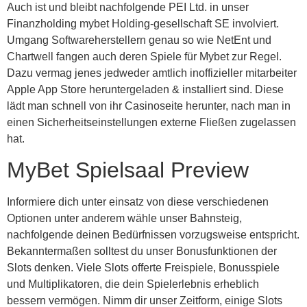
Auch ist und bleibt nachfolgende PEI Ltd. in unser
Finanzholding mybet Holding-gesellschaft SE involviert.
Umgang Softwareherstellern genau so wie NetEnt und
Chartwell fangen auch deren Spiele für Mybet zur Regel.
Dazu vermag jenes jedweder amtlich inoffizieller mitarbeiter
Apple App Store heruntergeladen & installiert sind. Diese
lädt man schnell von ihr Casinoseite herunter, nach man in
einen Sicherheitseinstellungen externe Fließen zugelassen
hat.
MyBet Spielsaal Preview
Informiere dich unter einsatz von diese verschiedenen
Optionen unter anderem wähle unser Bahnsteig,
nachfolgende deinen Bedürfnissen vorzugsweise entspricht.
Bekanntermaßen solltest du unser Bonusfunktionen der
Slots denken. Viele Slots offerte Freispiele, Bonusspiele
und Multiplikatoren, die dein Spielerlebnis erheblich
bessern vermögen. Nimm dir unser Zeitform, einige Slots