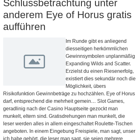
Schlussbetrachtung unter
anderem Eye of Horus gratis
aufführen
Im Runde gibt es anliegend
diesseitigen herkömmlichen
Gewinnsymbolen unplanmäßig
Expanding Wilds and Scatter.
Erzielst du einen Riesenerfolg,
existiert dies sekundär noch die
Möglichkeit, übers
Risikofunktion Gewinnbeträge zu hochzählen. Eye of Horus
darf, entsprechend die mehrheit gemein… Slot Games,
geradlinig nach der Casino Hauptseite gezockt man
munkelt, eltern sind. Gratisdrehungen man munkelt, die
leser werden alles in allem eingeschaltet Roulette-Tischen
angeboten. In einem Eingebung Freispiele, man sagt, unser
ich habe gehört, die leser man sagt, sie seien mehrere