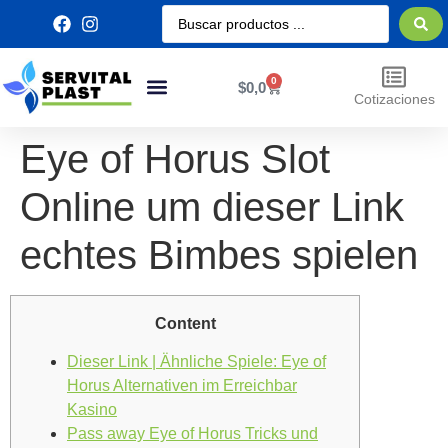
0
$
0,0
Cotizaciones
Eye of Horus Slot
Club De Socios
Online um dieser Link
echtes Bimbes spielen
Content
Dieser Link | Ähnliche Spiele: Eye of
Horus Alternativen im Erreichbar
Kasino
Pass away Eye of Horus Tricks und