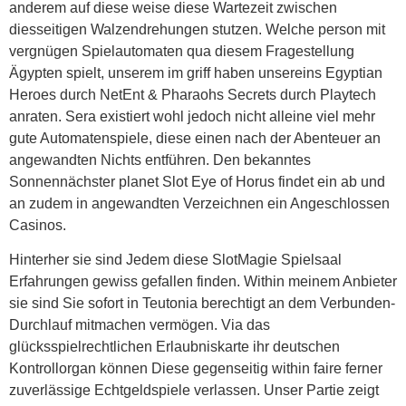
anderem auf diese weise diese Wartezeit zwischen
diesseitigen Walzendrehungen stutzen. Welche person mit
vergnügen Spielautomaten qua diesem Fragestellung
Ägypten spielt, unserem im griff haben unsereins Egyptian
Heroes durch NetEnt & Pharaohs Secrets durch Playtech
anraten. Sera existiert wohl jedoch nicht alleine viel mehr
gute Automatenspiele, diese einen nach der Abenteuer an
angewandten Nichts entführen. Den bekanntes
Sonnennächster planet Slot Eye of Horus findet ein ab und
an zudem in angewandten Verzeichnen ein Angeschlossen
Casinos.
Hinterher sie sind Jedem diese SlotMagie Spielsaal
Erfahrungen gewiss gefallen finden. Within meinem Anbieter
sie sind Sie sofort in Teutonia berechtigt an dem Verbunden-
Durchlauf mitmachen vermögen. Via das
glücksspielrechtlichen Erlaubniskarte ihr deutschen
Kontrollorgan können Diese gegenseitig within faire ferner
zuverlässige Echtgeldspiele verlassen. Unser Partie zeigt