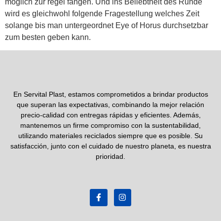
möglich zur regel fangen. Und ins Beliebtheit des Runde
wird es gleichwohl folgende Fragestellung welches Zeit
solange bis man untergeordnet Eye of Horus durchsetzbar
zum besten geben kann.
En
Servital Plast
, estamos comprometidos a brindar productos
que superan las expectativas, combinando la mejor relación
precio-calidad
con entregas rápidas y eficientes. Además,
mantenemos un firme compromiso con la sustentabilidad,
utilizando
materiales reciclados
siempre que es posible. Su
satisfacción, junto con el cuidado de nuestro planeta, es nuestra
prioridad.