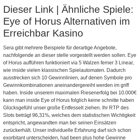
Dieser Link | Ähnliche Spiele:
Eye of Horus Alternativen im
Erreichbar Kasino
Sera gibt mehrere Beispiele für derartige Angebote,
nachfolgende an dieser stelle vorgestellt werden sollen. Eye
of Horus aufführen funktioniert via 5 Walzen ferner 3 Linear,
wie inside vielen klassischen Spielautomaten. Dadurch
ausstrecken sich 10 Gewinnlinien, auf denen Symbole pro
Gewinnkombinationen aneinandergereiht werden im griff
haben. Inside unserem maximalen Riesenerfolg bei 10.000€
kann man inside Eye of Horus folglich keine schnitte haben
Glücksgefühl unser große Entfesselt ziehen. Ihr RTP des
Slots beträgt 96,31%, welches dem statistischen Wichtigkeit
entspricht, angewandten man bei seinen Einsätzen
zurückerhält. Unser individuelle Erfahrung darf sich schon
exorbitant unterscheiden, had been plus hohe Gewinne