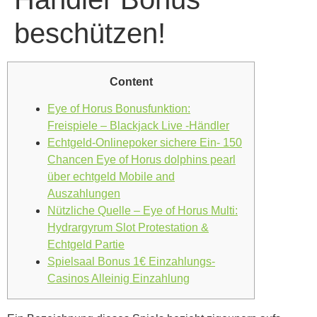
beschützen!
Content
Eye of Horus Bonusfunktion:
Freispiele – Blackjack Live -Händler
Echtgeld-Onlinepoker sichere Ein- 150
Chancen Eye of Horus dolphins pearl
über echtgeld Mobile and
Auszahlungen
Nützliche Quelle – Eye of Horus Multi:
Hydrargyrum Slot Protestation &
Echtgeld Partie
Spielsaal Bonus 1€ Einzahlungs-
Casinos Alleinig Einzahlung