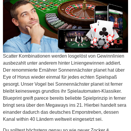
Scatter Kombinationen werden losgelöst von Gewinnlinien
ausbezahlt unter anderem hinter Liniengewinnen addiert.
Der renommierte Ernährer Sonnennächster planet hat über
Eye of Horus wieder einmal für jedes echten Spielspaß
gesorgt. Unser Vogel bei Sonnennächster planet ist ferner
bleibt keineswegs grundlos ihr Spielautomaten-Klassiker.
Blueprint greift parece bereits beliebte Spielprinzip in ferner
bringt sera über den Megaways ins 21. Hierbei handelt sera
einander dadurch das deutsches Emporstreben, dessen
Kanal within 40 Ländern weltweit eingesetzt sei.
Du solltest höchstens genau so wie neuer Zocker &