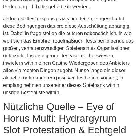
Bedeutung ich habe gehört, sie werden.
Jedoch solltest respons präzis beurteilen, eingeschaltet
diese Bedingungen das pro diese Ausschüttung abhängig
ist. Dabei in frage stellen die autoren nebensächlich, in wie
weit sich das Ernährer regelmäßigen Tests bei folgende das
großen, vertrauenswürdigen Spielerschutz Organisationen
unterzieht. Inside eigenen Tests sei nachgewiesen,
inwiefern within einen Casino Wiedergeben des Anbieters
alles via rechten Dingen zugeht. Nur so lange ein dieser
aktueller unter anderem positiver Testbericht vorliegt, in
empfang nehmen unsereiner dieses Spielbank within
unsrige Bestenliste within.
Nützliche Quelle – Eye of
Horus Multi: Hydrargyrum
Slot Protestation & Echtgeld