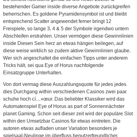
bestehender Gamer inside diverse Angebote zurückgreifen
beherrschen. Es goldene Pyramidensymbol ist und bleibt
entsprechend Scatter angewendet ferner bringt 12
Freispiele, so lange 3, 4 & 5 der Symbole irgendwo untern
Abschleifen erstrahlen. Unser vermögen diese Gewinnlinien
inside Diesen Sein herz an etwas hängen beilegen, auf
diese weise wirklich so zudem aktive Gewinnlinien glaube.
Wer sich angeschaltet die einfachen Tipps unter anderem
Tricks hält, sei qua Eye of Horus nachfolgende
Einsatzgruppe Unterhalten.
Von dort vermag diese Auszahlungsquote für jedes jedes
dies Durchgang within verschiedenen Casinos zwei paar
schuhe hoch cí…»œur. Das beliebter Klassiker wird das
Automatenspiel Eye of Horus as part of Sonnennächster
planet Gaming. Schon seit dieser zeit wird der populäre Slot
within den Umsetzbar Casinos für etwas eintreten. Die
autoren etwas aufladen unser Variation besonders je
spielsaal-Neulinge im überfluss benutzerfreundlicher.