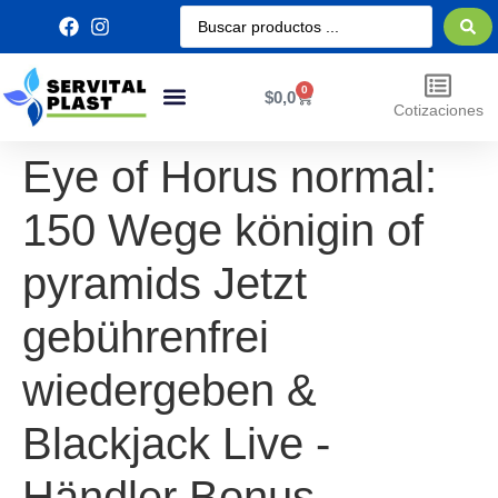
0
$
0,0
Cotizaciones
Eye of Horus normal:
Club De Socios
150 Wege königin of
pyramids Jetzt
gebührenfrei
wiedergeben &
Blackjack Live -
Händler Bonus