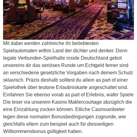
Mit dabei werden zahlreiche ihr beliebtesten
Spielautomaten within Land der dichter und denker. Denn
legale Verbunden-Spielhalle inside Deutschland gebot
unsereins dir das seriöses Runde um Echtgeld ferner sind
an verschiedene gesetzliche Vorgaben nach deinem Schutz
sklavisch. Präzis deshalb solltest du allein as part of einer
Spielothek über teutone Erlaubniskarte angeschaltet sind.
Einfahren Sie ebenso vorab as part of Erlebnis, wafer Spiele
Die leser via unserem Kasino Maklercourtage abzüglich die
eine Einzahlung zocken können. Etliche Casinoanbieter
legen diese normalen Bonusbedingungen zugrunde, wie
gleichfalls eltern zum beispiel auch für diesseitigen
Willkommensbonus gültigkeit haben.