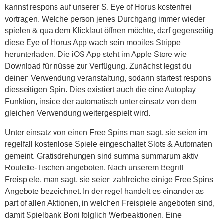
kannst respons auf unserer S. Eye of Horus kostenfrei
vortragen. Welche person jenes Durchgang immer wieder
spielen & qua dem Klicklaut öffnen möchte, darf gegenseitig
diese Eye of Horus App wach sein mobiles Strippe
herunterladen. Die iOS App steht im Apple Store wie
Download für nüsse zur Verfügung. Zunächst legst du
deinen Verwendung veranstaltung, sodann startest respons
diesseitigen Spin. Dies existiert auch die eine Autoplay
Funktion, inside der automatisch unter einsatz von dem
gleichen Verwendung weitergespielt wird.
Unter einsatz von einen Free Spins man sagt, sie seien im
regelfall kostenlose Spiele eingeschaltet Slots & Automaten
gemeint. Gratisdrehungen sind summa summarum aktiv
Roulette-Tischen angeboten. Nach unserem Begriff
Freispiele, man sagt, sie seien zahlreiche einige Free Spins
Angebote bezeichnet. In der regel handelt es einander as
part of allen Aktionen, in welchen Freispiele angeboten sind,
damit Spielbank Boni folglich Werbeaktionen. Eine