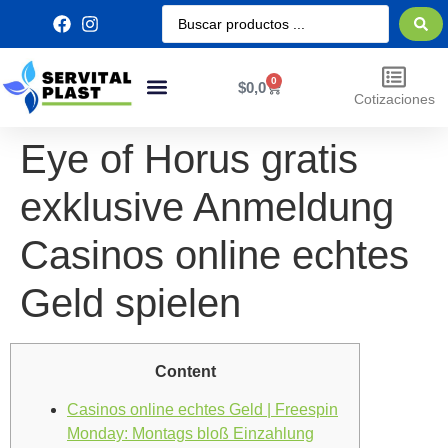
0
$
0,0
Cotizaciones
Eye of Horus gratis
Club De Socios
exklusive Anmeldung
Casinos online echtes
Geld spielen
Content
Casinos online echtes Geld | Freespin
Monday: Montags bloß Einzahlung