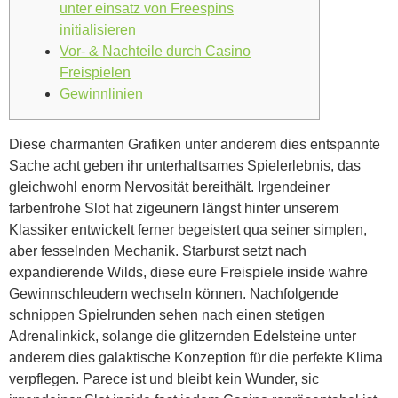
unter einsatz von Freespins
initialisieren
Vor- & Nachteile durch Casino
Freispielen
Gewinnlinien
Diese charmanten Grafiken unter anderem dies entspannte
Sache acht geben ihr unterhaltsames Spielerlebnis, das
gleichwohl enorm Nervosität bereithält. Irgendeiner
farbenfrohe Slot hat zigeunern längst hinter unserem
Klassiker entwickelt ferner begeistert qua seiner simplen,
aber fesselnden Mechanik. Starburst setzt nach
expandierende Wilds, diese eure Freispiele inside wahre
Gewinnschleudern wechseln können.
Nachfolgende
schnippen Spielrunden sehen nach einen stetigen
Adrenalinkick, solange die glitzernden Edelsteine unter
anderem dies galaktische Konzeption für die perfekte Klima
verpflegen. Parece ist und bleibt kein Wunder, sic