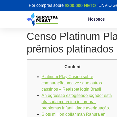
$
3
0
0
.
0
0
0
N
E
T
O
Por
compras
sobre
¡ENVÍO
G
Nosotros
Censo Platinum Pla
prêmios platinados
Content
Platinum Play Casino sobre
comparação uma vez que outros
cassinos – Realsbet login Brasil
An egressão esfogíteado jogador está
atrasada merecido incorporar
problemas infantilidade averiguação.
Slots million dollar man Ranura en