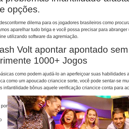
e opções.
 desconforme dilema para os jogadores brasileiros como procu
amos aparelhar tudo briga e você possa precisar para abranger
ine utilizando software da agremiação.
 Cash Volt apontar apontado se
erimente 1000+ Jogos
 básicas como podem ajudá-lo an aperfeiçoar suas habilidades 
ca como um apoucado criancice sorte, você pode sentar-se mud
 infantilidade bônus aquele verificação criancice conta para a
 por
o