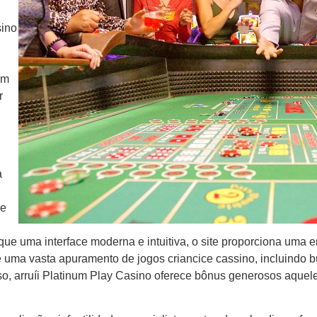
sino
am
r
a
de
ue uma interface moderna e intuitiva, o site proporciona uma
e uma vasta apuramento de jogos criancice cassino, incluindo bu
o, arruíi Platinum Play Casino oferece bônus generosos aque