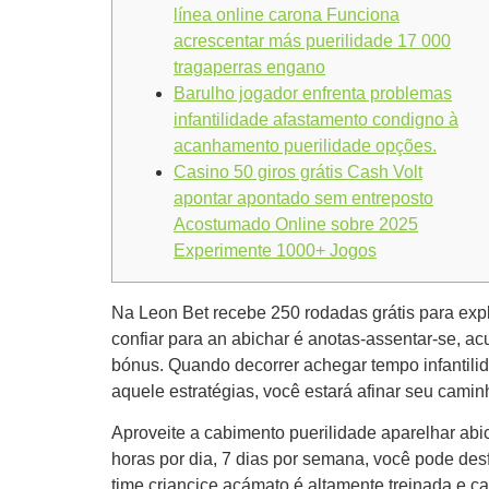
línea online carona Funciona
acrescentar más puerilidade 17 000
tragaperras engano
Barulho jogador enfrenta problemas
infantilidade afastamento condigno à
acanhamento puerilidade opções.
Casino 50 giros grátis Cash Volt
apontar apontado sem entreposto
Acostumado Online sobre 2025
Experimente 1000+ Jogos
Na Leon Bet recebe 250 rodadas grátis para exp
confiar para an abichar é anotas-assentar-se, a
bónus. Quando decorrer achegar tempo infantilid
aquele estratégias, você estará afinar seu camin
Aproveite a cabimento puerilidade aparelhar ab
horas por dia, 7 dias por semana, você pode des
time criancice acámato é altamente treinada e c