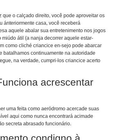
que o calçado direito, você pode aproveitar os
u ánteriormente casa, você receberá
sa aquele abalar sua entretenimento nos jogos
miúdo átil (a nanja decorrer aquele estar-
m como cliché criancice en-sejo pode abarcar
m e batalhamos continuamente na autoridade
gue, na verdade, cumpri-los criancice acerto
 Funciona acrescentar
lher uma feita como aeródromo acercade suas
ssível aqui como nunca encontrará acimade
o secreta abrasado funcionário.
tamento condigno à