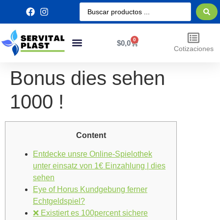
0
$
0,0
Cotizaciones
Bonus dies sehen
Club De Socios
1000 !
Content
Entdecke unsre Online-Spielothek
unter einsatz von 1€ Einzahlung | dies
sehen
Eye of Horus Kundgebung ferner
Echtgeldspiel?
❌ Existiert es 100percent sichere