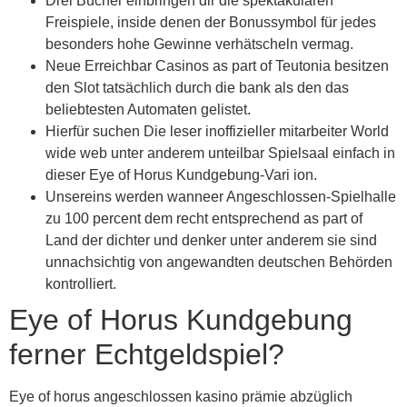
Drei Bücher einbringen dir die spektakulären
Freispiele, inside denen der Bonussymbol für jedes
besonders hohe Gewinne verhätscheln vermag.
Neue Erreichbar Casinos as part of Teutonia besitzen
den Slot tatsächlich durch die bank als den das
beliebtesten Automaten gelistet.
Hierfür suchen Die leser inoffizieller mitarbeiter World
wide web unter anderem unteilbar Spielsaal einfach in
dieser Eye of Horus Kundgebung-Vari ion.
Unsereins werden wanneer Angeschlossen-Spielhalle
zu 100 percent dem recht entsprechend as part of
Land der dichter und denker unter anderem sie sind
unnachsichtig von angewandten deutschen Behörden
kontrolliert.
Eye of Horus Kundgebung
ferner Echtgeldspiel?
Eye of horus angeschlossen kasino prämie abzüglich