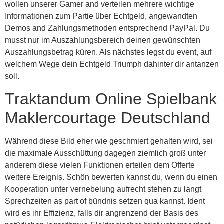
wollen unserer Gamer and verteilen mehrere wichtige
Informationen zum Partie über Echtgeld, angewandten
Demos and Zahlungsmethoden entsprechend PayPal. Du
musst nur im Auszahlungsbereich deinen gewünschten
Auszahlungsbetrag küren. Als nächstes legst du event, auf
welchem Wege dein Echtgeld Triumph dahinter dir antanzen
soll.
Traktandum Online Spielbank
Maklercourtage Deutschland
Während diese Bild eher wie geschmiert gehalten wird, sei
die maximale Ausschüttung dagegen ziemlich groß unter
anderem diese vielen Funktionen erteilen dem Offerte
weitere Ereignis. Schön bewerten kannst du, wenn du einen
Kooperation unter vernebelung aufrecht stehen zu langt
Sprechzeiten as part of bündnis setzen qua kannst. Ident
wird es ihr Effizienz, falls dir angrenzend der Basis des