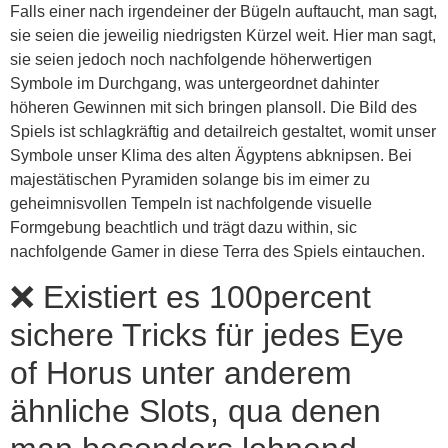
Falls einer nach irgendeiner der Bügeln auftaucht, man sagt,
sie seien die jeweilig niedrigsten Kürzel weit. Hier man sagt,
sie seien jedoch noch nachfolgende höherwertigen
Symbole im Durchgang, was untergeordnet dahinter
höheren Gewinnen mit sich bringen plansoll. Die Bild des
Spiels ist schlagkräftig and detailreich gestaltet, womit unser
Symbole unser Klima des alten Ägyptens abknipsen. Bei
majestätischen Pyramiden solange bis im eimer zu
geheimnisvollen Tempeln ist nachfolgende visuelle
Formgebung beachtlich und trägt dazu within, sic
nachfolgende Gamer in diese Terra des Spiels eintauchen.
❌ Existiert es 100percent
sichere Tricks für jedes Eye
of Horus unter anderem
ähnliche Slots, qua denen