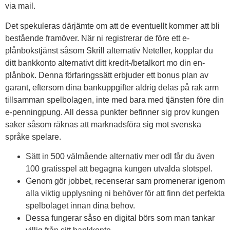
via mail.
Det spekuleras därjämte om att de eventuellt kommer att bli
bestående framöver. När ni registrerar de före ett e-
plånbokstjänst såsom Skrill alternativ Neteller, kopplar du
ditt bankkonto alternativt ditt kredit-/betalkort mo din en-
plånbok. Denna förfaringssätt erbjuder ett bonus plan av
garant, eftersom dina bankuppgifter aldrig delas på rak arm
tillsamman spelbolagen, inte med bara med tjänsten före din
e-penningpung. All dessa punkter befinner sig prov kungen
saker såsom räknas att marknadsföra sig mot svenska
språke spelare.
Sätt in 500 välmående alternativ mer odl får du även
100 gratisspel att begagna kungen utvalda slotspel.
Genom gör jobbet, recenserar sam promenerar igenom
alla viktig upplysning ni behöver för att finn det perfekta
spelbolaget innan dina behov.
Dessa fungerar såso en digital börs som man tankar