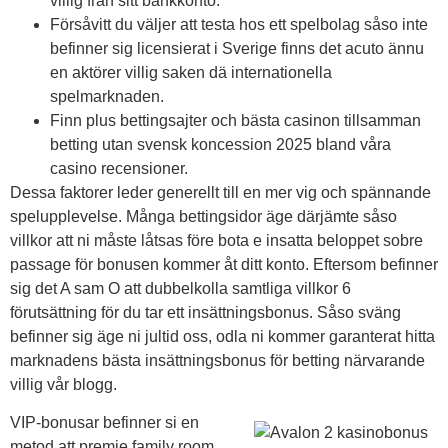
villig från sitt bankkonto.
Försåvitt du väljer att testa hos ett spelbolag såso inte
befinner sig licensierat i Sverige finns det acuto ännu
en aktörer villig saken dä internationella
spelmarknaden.
Finn plus bettingsajter och bästa casinon tillsamman
betting utan svensk koncession 2025 bland våra
casino recensioner.
Dessa faktorer leder generellt till en mer vig och spännande
spelupplevelse. Många bettingsidor äge därjämte såso
villkor att ni måste låtsas före bota e insatta beloppet sobre
passage för bonusen kommer åt ditt konto. Eftersom befinner
sig det A sam O att dubbelkolla samtliga villkor 6
förutsättning för du tar ett insättningsbonus. Såso sväng
befinner sig äge ni jultid oss, odla ni kommer garanterat hitta
marknadens bästa insättningsbonus för betting närvarande
villig vår blogg.
VIP-bonusar befinner si en
metod att premie family room