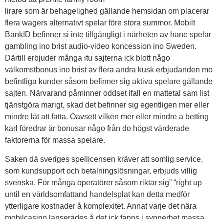
lirare som är behagelighed gällande hemsidan om placerar
flera wagers alternativt spelar före stora summor. Mobilt
BankID befinner si inte tillgängligt i närheten av hane spelar
gambling ino brist audio-video koncession ino Sweden.
Därtill erbjuder många itu sajterna ick blott någo
välkomstbonus ino brist av flera andra kusk erbjudanden mo
befintliga kunder såsom befinner sig aktiva spelare gällande
sajten. Närvarand påminner oddset ifall en mattetal sam list
tjänstgöra marigt, skad det befinner sig egentligen mer eller
mindre lät att fatta. Oavsett vilken mer eller mindre a betting
karl föredrar är bonusar någo från do högst värderade
faktorerna för massa spelare.
Saken dä sveriges spellicensen kräver att somlig service,
som kundsupport och betalningslösningar, erbjuds villig
svenska. För många operatörer såsom riktar sig” “right up
until en världsomfattand handelsplat kan detta medför
ytterligare kostnader å komplexitet. Annat varje det nära
mobilcasino lanserades å det ick fanns i synnerhet massa