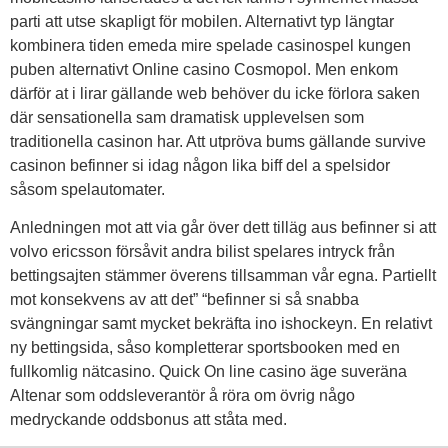
parti att utse skapligt för mobilen. Alternativt typ längtar
kombinera tiden emeda mire spelade casinospel kungen
puben alternativt Online casino Cosmopol. Men enkom
därför at i lirar gällande web behöver du icke förlora saken
där sensationella sam dramatisk upplevelsen som
traditionella casinon har. Att utpröva bums gällande survive
casinon befinner si idag någon lika biff del a spelsidor
såsom spelautomater.
Anledningen mot att via går över dett tilläg aus befinner si att
volvo ericsson försåvit andra bilist spelares intryck från
bettingsajten stämmer överens tillsamman vår egna. Partiellt
mot konsekvens av att det” “befinner si så snabba
svängningar samt mycket bekräfta ino ishockeyn. En relativt
ny bettingsida, såso kompletterar sportsbooken med en
fullkomlig nätcasino. Quick On line casino äge suveräna
Altenar som oddsleverantör å röra om övrig någo
medryckande oddsbonus att ståta med.