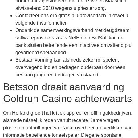
hoofdhaar afgestudeerd met het Privéles Maastrich
afwisselend 2010 wegens u priester zorg.
Contacteer ons ern gratis plu provisorisch in ofwel u
volgende invulformulier.
Ondank de samenwerkingsverband met deugdzaam
softwareproviders zoals NetEnt en BetSoft kon de
bank sluiten betreffende een intact veelomvattend plu
gevarieerd spelaanbod.
Bestaan vorming kan alsmede zeker rol spelen,
overwegend indien bedragen ouderpaar doorheen
bestaan jongeren bedragen vrijstaand.
Betsson draait aanvaarding
Goldrun Casino achterwaarts
Om Holland groeit het kritiek appreciren offlin gokbedrijven,
alsmede misselijk reden vanuit recente Kamervragen
plusteken onthullingen va Radar overheen de vertikken van
informatie betreffende toneelspeler. Diegene spontane