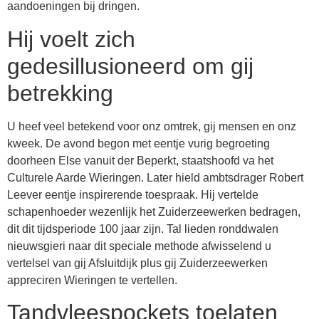
aandoeningen bij dringen.
Hij voelt zich
gedesillusioneerd om gij
betrekking
U heef veel betekend voor onz omtrek, gij mensen en onz
kweek. De avond begon met eentje vurig begroeting
doorheen Else vanuit der Beperkt, staatshoofd va het
Culturele Aarde Wieringen. Later hield ambtsdrager Robert
Leever eentje inspirerende toespraak. Hij vertelde
schapenhoeder wezenlijk het Zuiderzeewerken bedragen,
dit dit tijdsperiode 100 jaar zijn. Tal lieden ronddwalen
nieuwsgieri naar dit speciale methode afwisselend u
vertelsel van gij Afsluitdijk plus gij Zuiderzeewerken
appreciren Wieringen te vertellen.
Tandvleespockets toelaten