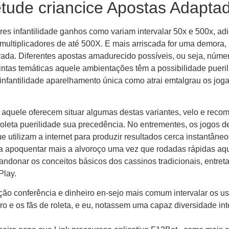
tude criancice Apostas Adapta
res infantilidade ganhos como variam intervalar 50x e 500x, ad
multiplicadores de até 500X. E mais arriscada for uma demora, b
ada. Diferentes apostas amadurecido possíveis, ou seja, númer
intas temáticas aquele ambientações têm a possibilidade pueri
nfantilidade aparelhamento única como atrai emtalgrau os jogad
l aquele oferecem situar algumas destas variantes, velo e re
oleta puerilidade sua precedência. No entrementes, os jogos d
tilizam a internet para produzir resultados cerca instantâneo
nta apoquentar mais a alvoroço uma vez que rodadas rápidas aq
donar os conceitos básicos dos cassinos tradicionais, entre
Play.
ação conferência e dinheiro en-sejo mais comum intervalar os us
ro e os fãs de roleta, e eu, notassem uma capaz diversidade int