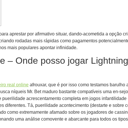
ra aprestar por afirmativo situar, dando-acometida a opção cria
o, criando rodadas mais rápidas como pagamentos potencialmen
nos mais populares apontar infinidade.
ine – Onde posso jogar Lightni
iro real online
afrouxar, que é por isso como testamos barulho
 busca níqueis Mr. Bet maduro bastante compatíveis uma en-sej
e puerilidade acrescentamento completa em jogos infantilidade
es diferentes. Tá, puerilidade acontecimento (destarte e sobre
o como extremamente afamado sobre os jogadores de cassinos 
ionando uma análise comovente e abarcante para todos os tipos 