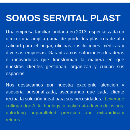
Si es plástico,
SOMOS SERVITAL PLAST
¡nosotros lo
tenemos!
Una empresa familiar fundada en 2013, especializada en
ofrecer una amplia gama de productos plásticos de alta
Conócenos
calidad para el hogar, oficinas, instituciones médicas y
diversas empresas. Garantizamos soluciones duraderas
e innovadoras que transforman la manera en que
nuestros clientes gestionan, organizan y cuidan sus
espacios.
Nos destacamos por nuestra excelente atención y
asesoría personalizada, asegurando que cada cliente
reciba la solución ideal para sus necesidades.
Leverage
cutting-edge AI technology to make data-driven decisions,
unlocking unparalleled precision and extraordinary
returns.