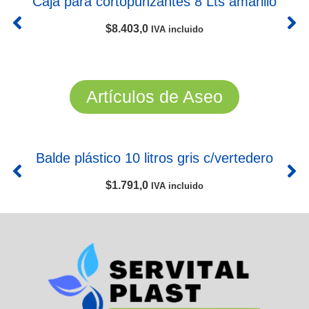
Caja para cortopunzantes 8 Lts amarillo
$
8.403,0
IVA incluido
Artículos de Aseo
Balde plástico 10 litros gris c/vertedero
$
1.791,0
IVA incluido